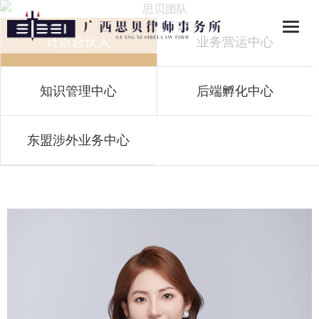
计点合伙人
业务营运中心
知识管理中心
后端孵化中心
思贝团队
东盟涉外业务中心
SIBEITUANDUI