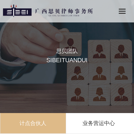
思贝团队
SIBEITUANDUI
计点合伙人
业务营运中心