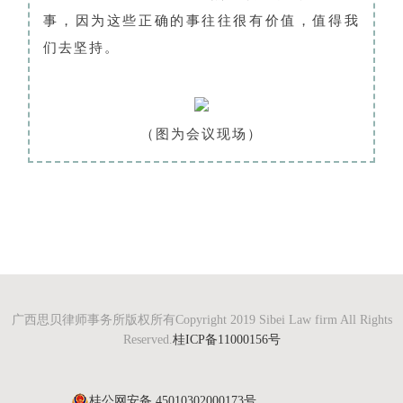
事，因为这些正确的事往往很有价值，值得我
们去坚持。
（图为会议现场）
广西思贝律师事务所版权所有Copyright 2019 Sibei Law firm All Rights
Reserved.
桂ICP备11000156号
桂公网安备 45010302000173号