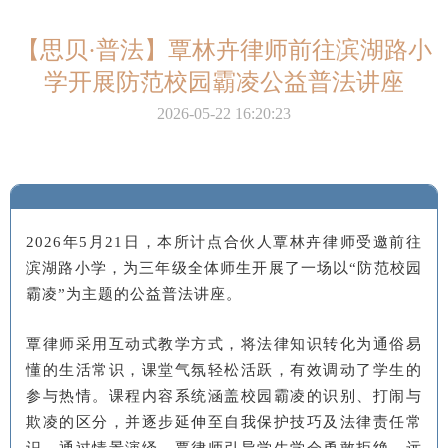
【思贝·普法】覃林卉律师前往滨湖路小
学开展防范校园霸凌公益普法讲座
2026-05-22 16:20:23
2026年5月21日，本所计点合伙人覃林卉律师受邀前往
滨湖路小学，为三年级全体师生开展了一场以“防范校园
霸凌”为主题的公益普法讲座。
覃律师采用互动式教学方式，将法律知识转化为通俗易
懂的生活常识，课堂气氛轻松活跃，有效调动了学生的
参与热情。课程内容系统涵盖校园霸凌的识别、打闹与
欺凌的区分，并逐步延伸至自我保护技巧及法律责任常
识。通过情景演绎，覃律师引导学生学会勇敢拒绝、远