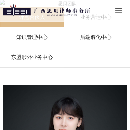
计点合伙人
业务营运中心
知识管理中心
后端孵化中心
思贝团队
东盟涉外业务中心
SIBEITUANDUI