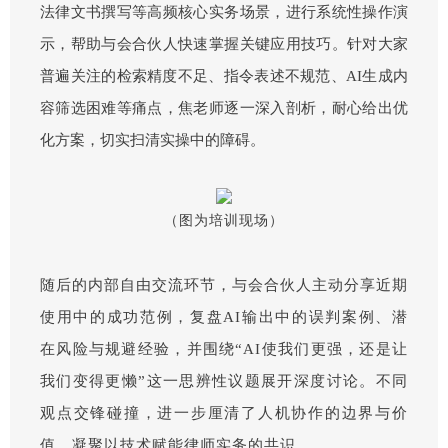
法律文书撰写等高频核心实务场景，进行系统性操作演
示，帮助与会合伙人快速掌握关键应用技巧。针对大家
普遍关注的检索精度不足、指令表述不规范、AI生成内
容筛选困难等痛点，焦老师逐一深入剖析，耐心给出优
化方案，切实扫清实操中的障碍。
（图为培训现场）
随后的内部自由交流环节，与会合伙人主动分享近期
使用中的成功范例，复盘AI输出中的误判案例、潜
在风险与规避经验，并围绕“AI使我们更强，还是让
我们变得更懒”这一思辨性议题展开深度讨论。不同
观点交锋碰撞，进一步厘清了人机协作的边界与价
值，凝聚以技术赋能律师实务的共识。